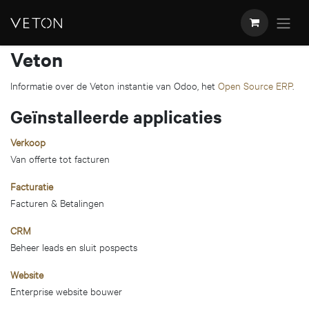
OVERSLAAN NAAR INHOUD
Veton
Informatie over de Veton instantie van Odoo, het
Open Source ERP
.
Geïnstalleerde applicaties
Verkoop
Van offerte tot facturen
Facturatie
Facturen & Betalingen
CRM
Beheer leads en sluit pospects
Website
Enterprise website bouwer