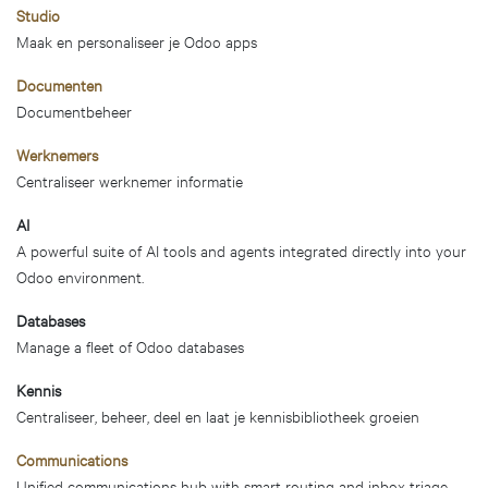
Studio
Maak en personaliseer je Odoo apps
Documenten
Documentbeheer
Werknemers
Centraliseer werknemer informatie
AI
A powerful suite of AI tools and agents integrated directly into your
Odoo environment.
Databases
Manage a fleet of Odoo databases
Kennis
Centraliseer, beheer, deel en laat je kennisbibliotheek groeien
Communications
Unified communications hub with smart routing and inbox triage