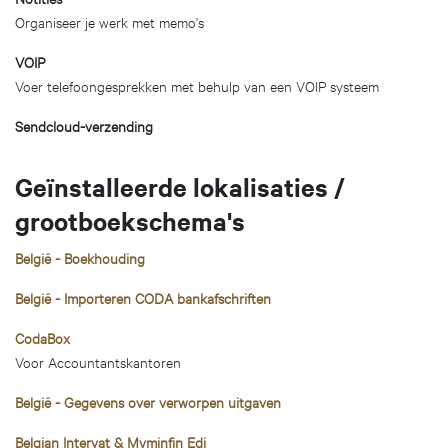
Organiseer je werk met memo's
VOIP
Voer telefoongesprekken met behulp van een VOIP systeem
Sendcloud-verzending
Geïnstalleerde lokalisaties /
grootboekschema's
België - Boekhouding
België - Importeren CODA bankafschriften
CodaBox
Voor Accountantskantoren
België - Gegevens over verworpen uitgaven
Belgian Intervat & Myminfin Edi